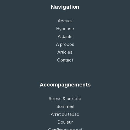
Navigation
Accueil
Hypnose
Aidants
À propos
Articles
Contact
Accompagnements
Stress & anxiété
Sommeil
Arrêt du tabac
Douleur
Confiance en soi