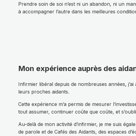
Prendre soin de soi n’est ni un abandon, ni un ma
à accompagner l’autre dans les meilleures conditio
Mon expérience auprès des aida
Infirmier libéral depuis de nombreuses années, j’a
leurs proches aidants.
Cette expérience m’a permis de mesurer l’investissem
tout assumer, continuer coûte que coûte, et s’oubl
Au-delà de mon activité d’infirmier, je me suis éga
de parole et de Cafés des Aidants, des espaces d’é