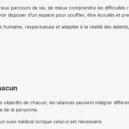
ux parcours de vie, de mieux comprendre les difficultés 
ir disposer d’un espace pour souffler, être écoutés et pre
maine, respectueuse et adaptée à la réalité des aidants, 
hacun
es objectifs de chacun, les séances peuvent intégrer différe
e de la personne.
suivi médical lorsque celui-ci est nécessaire.