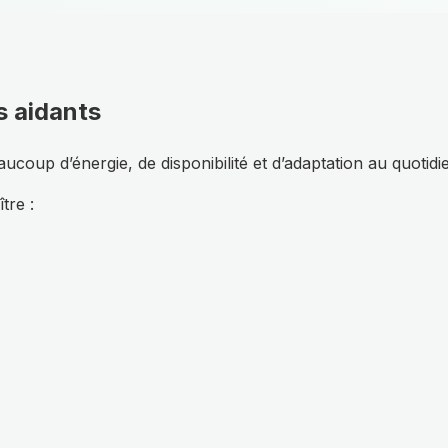
s aidants
up d’énergie, de disponibilité et d’adaptation au quotidi
tre :