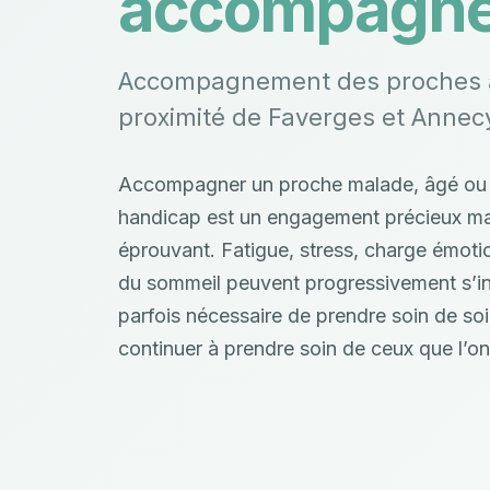
accompagne
Accompagnement des proches a
proximité de Faverges et Annec
Accompagner un proche malade, âgé ou e
handicap est un engagement précieux ma
éprouvant. Fatigue, stress, charge émoti
du sommeil peuvent progressivement s’inst
parfois nécessaire de prendre soin de so
continuer à prendre soin de ceux que l’on