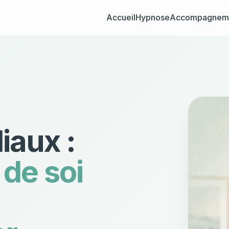
Accueil
Hypnose
Accompagnem
iaux :
 de soi