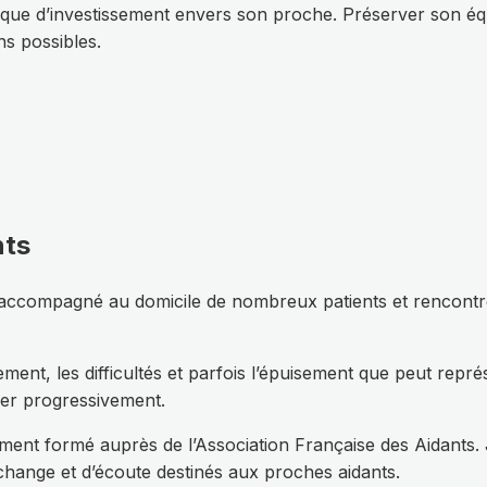
nque d’investissement envers son proche. Préserver son équ
ns possibles.
nts
i accompagné au domicile de nombreux patients et rencontré
ent, les difficultés et parfois l’épuisement que peut représ
ier progressivement.
lement formé auprès de l’Association Française des Aidants. 
change et d’écoute destinés aux proches aidants.