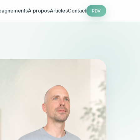
pagnements
À propos
Articles
Contact
RDV