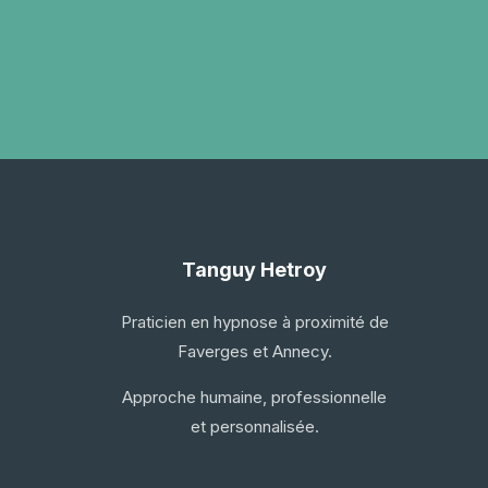
Tanguy Hetroy
Praticien en hypnose à proximité de
Faverges et Annecy.
Approche humaine, professionnelle
et personnalisée.