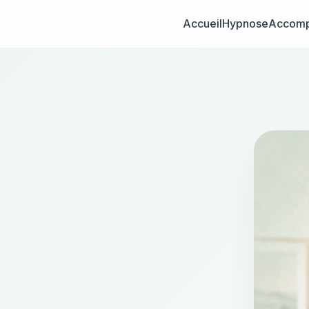
Accueil
Hypnose
Accom