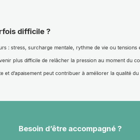
ois difficile ?
urs : stress, surcharge mentale, rythme de vie ou tensions 
evenir plus difficile de relâcher la pression au moment du c
et d’apaisement peut contribuer à améliorer la qualité du
Besoin d’être accompagné ?