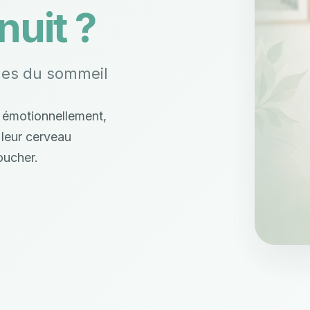
 nuit ?
es du sommeil
 émotionnellement,
 leur cerveau
oucher.